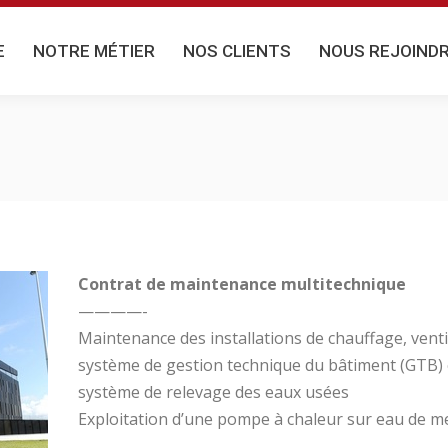
NOTRE MÉTIER
NOS CLIENTS
NOUS REJOINDR
E
NOTRE MÉTIER
NOS CLIENTS
NOUS REJOIND
Contrat de maintenance multitechnique
————-
Maintenance des installations de chauffage, venti
système de gestion technique du bâtiment (GTB) 
système de relevage des eaux usées
Exploitation d’une pompe à chaleur sur eau de m