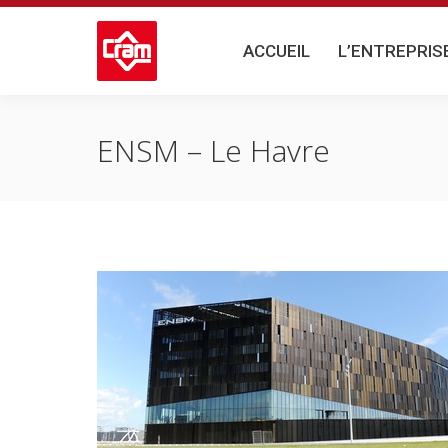
ACCUEIL
L’ENTREPRISE
ACCUEIL
L’ENTREPRIS
ENSM – Le Havre