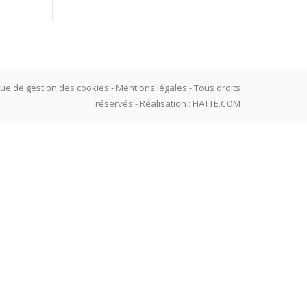
que de gestion des cookies
-
Mentions légales
- Tous droits
réservés - Réalisation :
FIATTE.COM