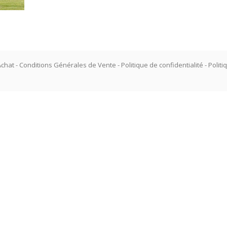
Achat
-
Conditions Générales de Vente
-
Politique de confidentialité
-
Politi