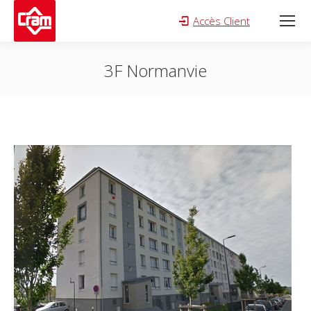
Accès Client
Search:
3F Normanvie