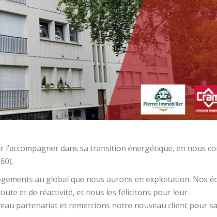
ur l’accompagner dans sa transition énergétique, en nous co
60).
logements au global que nous aurons en exploitation. Nos é
te et de réactivité, et nous les félicitons pour leur
eau partenariat et remercions notre nouveau client pour s