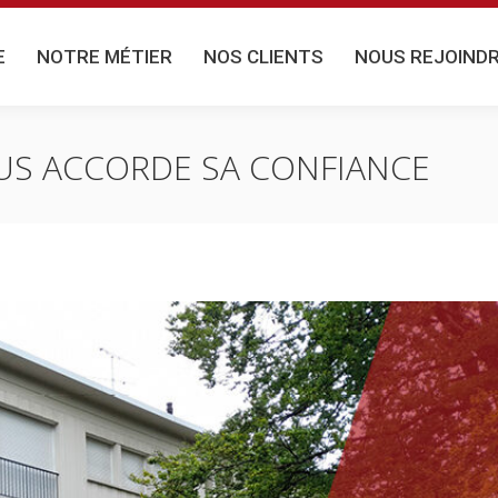
NOTRE MÉTIER
NOS CLIENTS
NOUS REJOINDR
E
NOTRE MÉTIER
NOS CLIENTS
NOUS REJOIND
OUS ACCORDE SA CONFIANCE