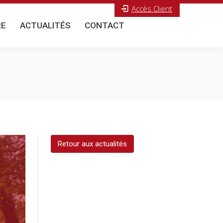
Accès Client
E
ACTUALITÉS
CONTACT
Search:
RE
ACTUALITÉS
CONTACT
Search:
Retour aux actualités